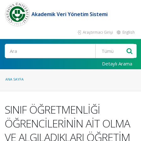
Akademik Veri Yönetim Sistemi
Araştırmacı Girişi
English
Ara
Detaylı Arama
ANA SAYFA
SINIF ÖĞRETMENLİĞİ
ÖĞRENCİLERİNİN AİT OLMA
VE ALGILADIKLARI ÖĞRETİM