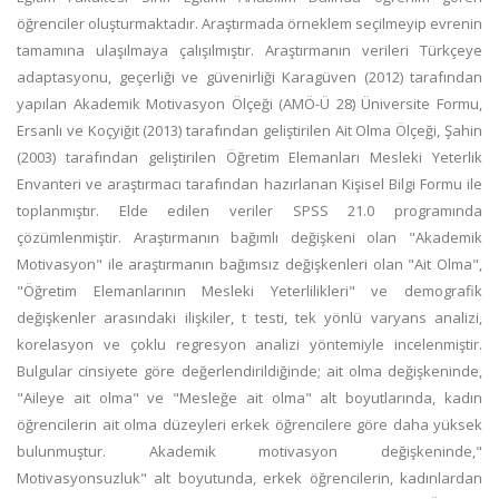
öğrenciler oluşturmaktadır. Araştırmada örneklem seçilmeyip evrenin
tamamına ulaşılmaya çalışılmıştır. Araştırmanın verileri Türkçeye
adaptasyonu, geçerliği ve güvenirliği Karagüven (2012) tarafından
yapılan Akademik Motivasyon Ölçeği (AMÖ-Ü 28) Üniversite Formu,
Ersanlı ve Koçyiğit (2013) tarafından geliştirilen Ait Olma Ölçeği, Şahin
(2003) tarafından geliştirilen Öğretim Elemanları Mesleki Yeterlik
Envanteri ve araştırmacı tarafından hazırlanan Kişisel Bilgi Formu ile
toplanmıştır. Elde edilen veriler SPSS 21.0 programında
çözümlenmiştir. Araştırmanın bağımlı değişkeni olan "Akademik
Motivasyon" ile araştırmanın bağımsız değişkenleri olan "Ait Olma",
"Öğretim Elemanlarının Mesleki Yeterlilikleri" ve demografik
değişkenler arasındaki ilişkiler, t testi, tek yönlü varyans analizi,
korelasyon ve çoklu regresyon analizi yöntemiyle incelenmiştir.
Bulgular cinsiyete göre değerlendirildiğinde; ait olma değişkeninde,
"Aileye ait olma" ve "Mesleğe ait olma" alt boyutlarında, kadın
öğrencilerin ait olma düzeyleri erkek öğrencilere göre daha yüksek
bulunmuştur. Akademik motivasyon değişkeninde,"
Motivasyonsuzluk" alt boyutunda, erkek öğrencilerin, kadınlardan