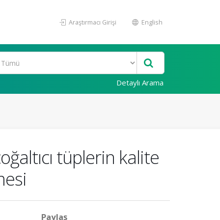
Araştırmacı Girişi
English
Detaylı Arama
altıcı tüplerin kalite
mesi
Paylaş