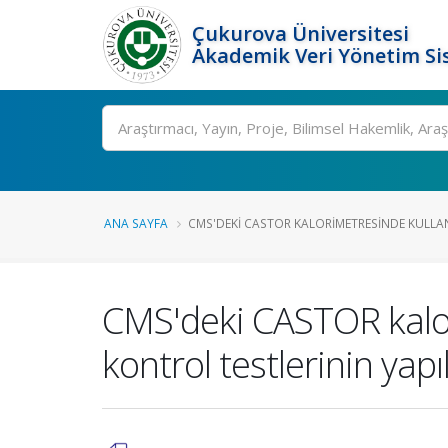
Çukurova Üniversitesi
Akademik Veri Yönetim Si
Ara
ANA SAYFA
CMS'DEKI CASTOR KALORIMETRESINDE KULLANI
CMS'deki CASTOR kalori
kontrol testlerinin yap