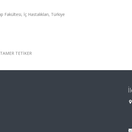
 Fakültesi, İç Hastalıkları, Türkiye
 TAMER TETİKER
İ