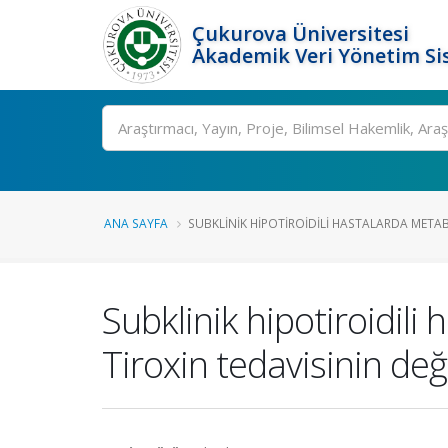
Çukurova Üniversitesi
Akademik Veri Yönetim Si
Ara
ANA SAYFA
SUBKLINIK HIPOTIROIDILI HASTALARDA METAB.
Subklinik hipotiroidili 
Tiroxin tedavisinin değ