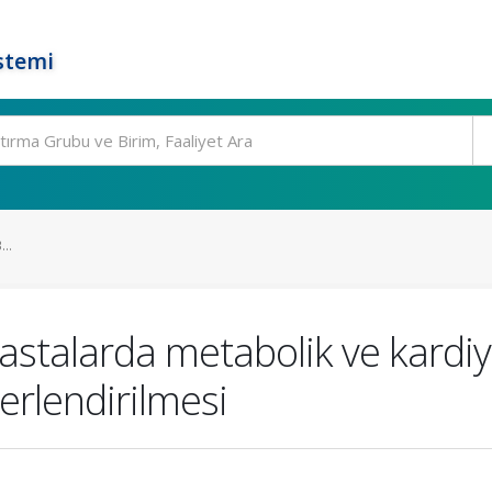
stemi
..
hastalarda metabolik ve kardiyol
erlendirilmesi