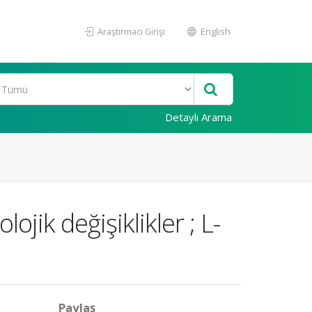
Araştırmacı Girişi
English
Detaylı Arama
ojik değişiklikler ; L-
Paylaş