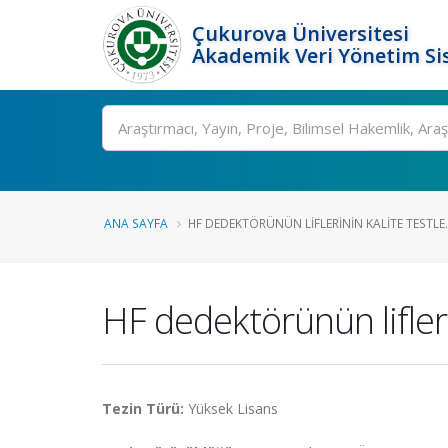
Çukurova Üniversitesi
Akademik Veri Yönetim Si
Ara
ANA SAYFA
HF DEDEKTÖRÜNÜN LIFLERININ KALITE TESTLE..
HF dedektörünün liflerin
Tezin Türü:
Yüksek Lisans