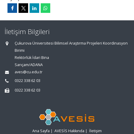
İletişim Bilgileri
Çukurova Üniversitesi Bilimsel Araştırma Projeleri Koordinasyon
Birimi
Rektörlük İdari Bina
Sarıçam/ADANA
aves@cu.edu.tr
0322 338 62 03
0322 338 62 03
Ana Sayfa
|
AVESİS Hakkında
|
İletişim