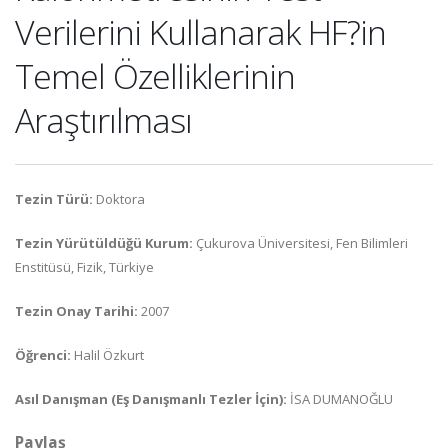
Verilerini Kullanarak HF?in
Temel Özelliklerinin
Araştırılması
Tezin Türü:
Doktora
Tezin Yürütüldüğü Kurum:
Çukurova Üniversitesi, Fen Bilimleri
Enstitüsü, Fizik, Türkiye
Tezin Onay Tarihi:
2007
Öğrenci:
Halil Özkurt
Asıl Danışman (Eş Danışmanlı Tezler İçin):
İSA DUMANOĞLU
Paylaş