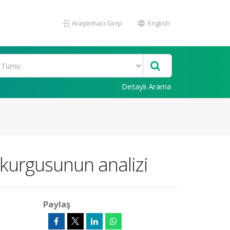
Araştırmacı Girişi
English
Detaylı Arama
kurgusunun analizi
Paylaş