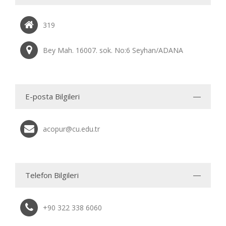
319
Bey Mah. 16007. sok. No:6 Seyhan/ADANA
E-posta Bilgileri
acopur@cu.edu.tr
Telefon Bilgileri
+90 322 338 6060